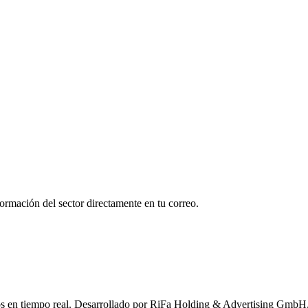
formación del sector directamente en tu correo.
s en tiempo real.
Desarrollado por RiFa Holding & Advertising GmbH