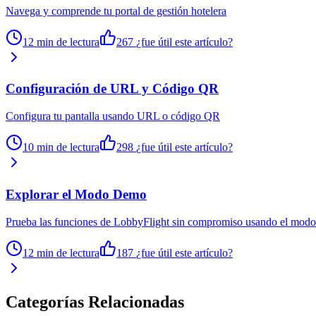
Navega y comprende tu portal de gestión hotelera
12 min de lectura
267
¿fue útil este artículo?
Configuración de URL y Código QR
Configura tu pantalla usando URL o código QR
10 min de lectura
298
¿fue útil este artículo?
Explorar el Modo Demo
Prueba las funciones de LobbyFlight sin compromiso usando el mod
12 min de lectura
187
¿fue útil este artículo?
Categorías Relacionadas