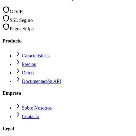
GDPR
SSL Seguro
Pagos Stripe
Producto
Características
Precios
Demo
Documentación API
Empresa
Sobre Nosotros
Contacto
Legal