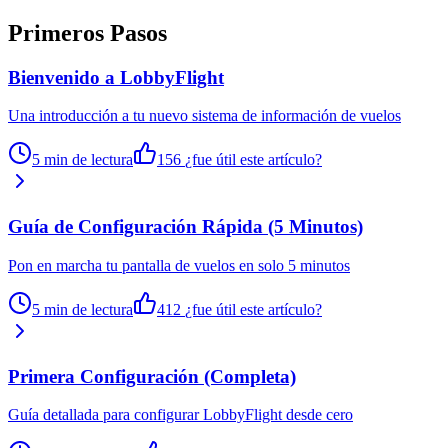
Primeros Pasos
Bienvenido a LobbyFlight
Una introducción a tu nuevo sistema de información de vuelos
5 min de lectura
156
¿fue útil este artículo?
Guía de Configuración Rápida (5 Minutos)
Pon en marcha tu pantalla de vuelos en solo 5 minutos
5 min de lectura
412
¿fue útil este artículo?
Primera Configuración (Completa)
Guía detallada para configurar LobbyFlight desde cero