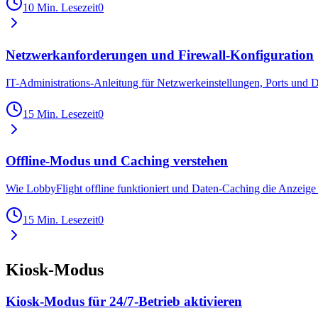
10 Min. Lesezeit
0
Netzwerkanforderungen und Firewall-Konfiguration
IT-Administrations-Anleitung für Netzwerkeinstellungen, Ports und
15 Min. Lesezeit
0
Offline-Modus und Caching verstehen
Wie LobbyFlight offline funktioniert und Daten-Caching die Anzeige s
15 Min. Lesezeit
0
Kiosk-Modus
Kiosk-Modus für 24/7-Betrieb aktivieren