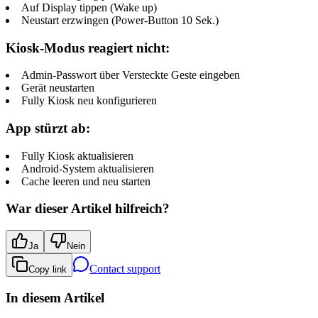
Auf Display tippen (Wake up)
Neustart erzwingen (Power-Button 10 Sek.)
Kiosk-Modus reagiert nicht:
Admin-Passwort über Versteckte Geste eingeben
Gerät neustarten
Fully Kiosk neu konfigurieren
App stürzt ab:
Fully Kiosk aktualisieren
Android-System aktualisieren
Cache leeren und neu starten
War dieser Artikel hilfreich?
Ja
Nein
Contact support
Copy link
In diesem Artikel