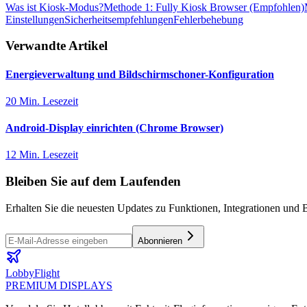
Was ist Kiosk-Modus?
Methode 1: Fully Kiosk Browser (Empfohlen)
Einstellungen
Sicherheitsempfehlungen
Fehlerbehebung
Verwandte Artikel
Energieverwaltung und Bildschirmschoner-Konfiguration
20 Min. Lesezeit
Android-Display einrichten (Chrome Browser)
12 Min. Lesezeit
Bleiben Sie auf dem Laufenden
Erhalten Sie die neuesten Updates zu Funktionen, Integrationen und B
Abonnieren
LobbyFlight
PREMIUM DISPLAYS