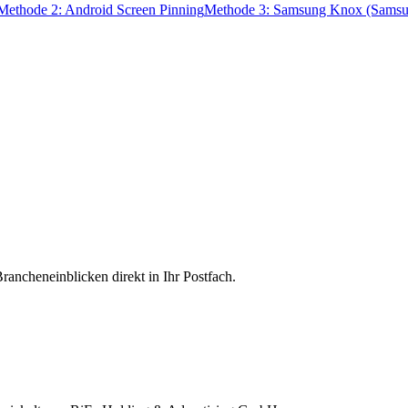
Methode 2: Android Screen Pinning
Methode 3: Samsung Knox (Samsu
rancheneinblicken direkt in Ihr Postfach.