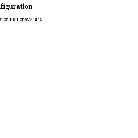
figuration
tion für LobbyFlight.