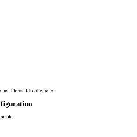
 und Firewall-Konfiguration
figuration
 Domains