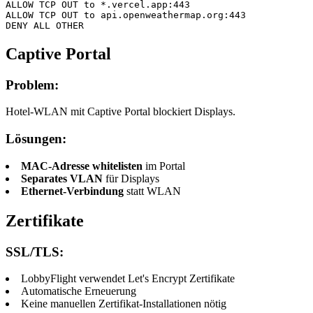
ALLOW TCP OUT to *.vercel.app:443

ALLOW TCP OUT to api.openweathermap.org:443

DENY ALL OTHER
Captive Portal
Problem:
Hotel-WLAN mit Captive Portal blockiert Displays.
Lösungen:
MAC-Adresse whitelisten
im Portal
Separates VLAN
für Displays
Ethernet-Verbindung
statt WLAN
Zertifikate
SSL/TLS:
LobbyFlight verwendet Let's Encrypt Zertifikate
Automatische Erneuerung
Keine manuellen Zertifikat-Installationen nötig