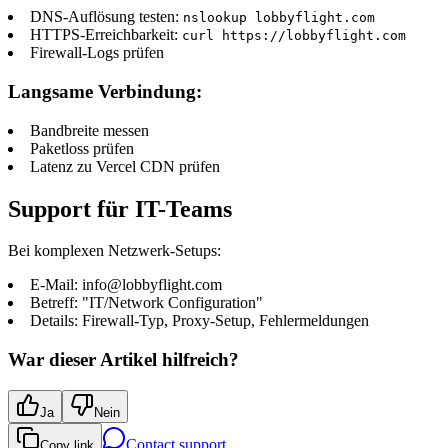
DNS-Auflösung testen:
nslookup lobbyflight.com
HTTPS-Erreichbarkeit:
curl https://lobbyflight.com
Firewall-Logs prüfen
Langsame Verbindung:
Bandbreite messen
Paketloss prüfen
Latenz zu Vercel CDN prüfen
Support für IT-Teams
Bei komplexen Netzwerk-Setups:
E-Mail: info@lobbyflight.com
Betreff: "IT/Network Configuration"
Details: Firewall-Typ, Proxy-Setup, Fehlermeldungen
War dieser Artikel hilfreich?
Ja
Nein
Contact support
Copy link