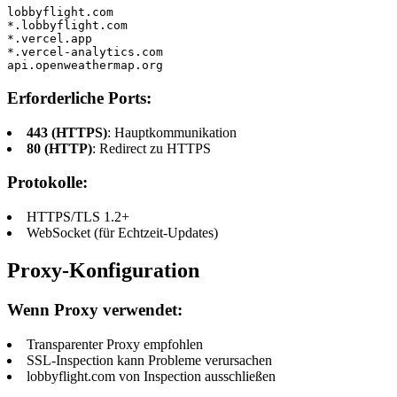
lobbyflight.com

*.lobbyflight.com

*.vercel.app

*.vercel-analytics.com

api.openweathermap.org
Erforderliche Ports:
443 (HTTPS)
: Hauptkommunikation
80 (HTTP)
: Redirect zu HTTPS
Protokolle:
HTTPS/TLS 1.2+
WebSocket (für Echtzeit-Updates)
Proxy-Konfiguration
Wenn Proxy verwendet:
Transparenter Proxy empfohlen
SSL-Inspection kann Probleme verursachen
lobbyflight.com von Inspection ausschließen