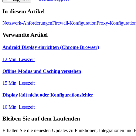
In diesem Artikel
Netzwerk-Anforderungen
Firewall-Konfiguration
Proxy-Konfiguratio
Verwandte Artikel
Android-Display einrichten (Chrome Browser)
12 Min. Lesezeit
Offline-Modus und Caching verstehen
15 Min. Lesezeit
Display lädt nicht oder Konfigurationsfehler
10 Min. Lesezeit
Bleiben Sie auf dem Laufenden
Erhalten Sie die neuesten Updates zu Funktionen, Integrationen und B