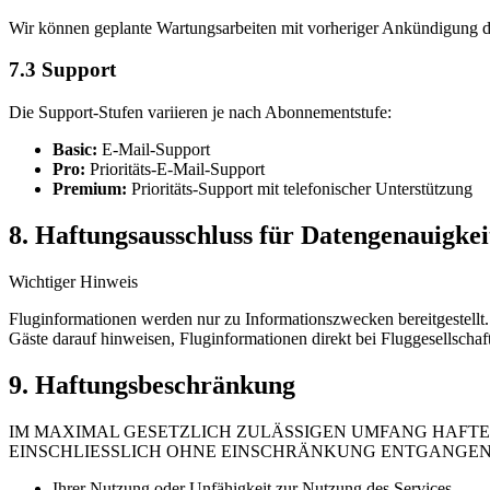
Wir können geplante Wartungsarbeiten mit vorheriger Ankündigung 
7.3 Support
Die Support-Stufen variieren je nach Abonnementstufe:
Basic
:
E-Mail-Support
Pro
:
Prioritäts-E-Mail-Support
Premium
:
Prioritäts-Support mit telefonischer Unterstützung
8. Haftungsausschluss für Datengenauigkei
Wichtiger Hinweis
Fluginformationen werden nur zu Informationszwecken bereitgestellt. 
Gäste darauf hinweisen, Fluginformationen direkt bei Fluggesellschaf
9. Haftungsbeschränkung
IM MAXIMAL GESETZLICH ZULÄSSIGEN UMFANG HAFTET
EINSCHLIESSLICH OHNE EINSCHRÄNKUNG ENTGANGENE
Ihrer Nutzung oder Unfähigkeit zur Nutzung des Services