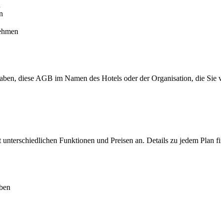
n
n
nehmen
haben, diese AGB im Namen des Hotels oder der Organisation, die Sie v
nterschiedlichen Funktionen und Preisen an. Details zu jedem Plan fin
eben