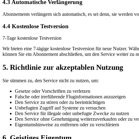
4.3 Automatische Verlängerung
Abonnements verlängern sich automatisch, es sei denn, sie werden 
4.4 Kostenlose Testversion
7-Tage kostenlose Testversion
Wir bieten eine 7-tägige kostenlose Testversion für neue Nutzer. Wäh
können Sie ein Abonnement abschließen, um den Service weiter zu n
5. Richtlinie zur akzeptablen Nutzung
Sie stimmen zu, den Service nicht zu nutzen, um:
Gesetze oder Vorschriften zu verletzen
Falsche oder irreführende Fluginformationen anzuzeigen
Den Service zu stören oder zu beeinträchtigen
Unbefugten Zugriff auf Systeme zu versuchen
Den Service für illegale oder unbefugte Zwecke zu nutzen
Den Service ohne Genehmigung weiterzuverkaufen oder zu ver
Eigentumshinweise zu entfernen oder zu verschleiern
6. Geistiges Eigentum