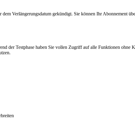
vor dem Verlängerungsdatum gekündigt. Sie können Ihr Abonnement über
rend der Testphase haben Sie vollen Zugriff auf alle Funktionen ohne K
utzen.
breiten