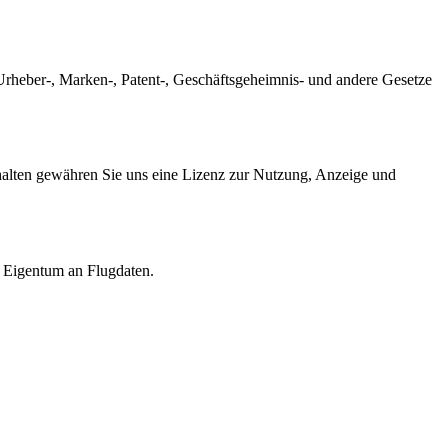
e Urheber-, Marken-, Patent-, Geschäftsgeheimnis- und andere Gesetze
nhalten gewähren Sie uns eine Lizenz zur Nutzung, Anzeige und
n Eigentum an Flugdaten.