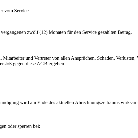
er vom Service
n vergangenen zwölf (12) Monaten für den Service gezahlten Betrag.
, Mitarbeiter und Vertreter von allen Ansprüchen, Schäden, Verlusten, 
erstoß gegen diese AGB ergeben.
 Kündigung wird am Ende des aktuellen Abrechnungszeitraums wirksam
en oder sperren bei: