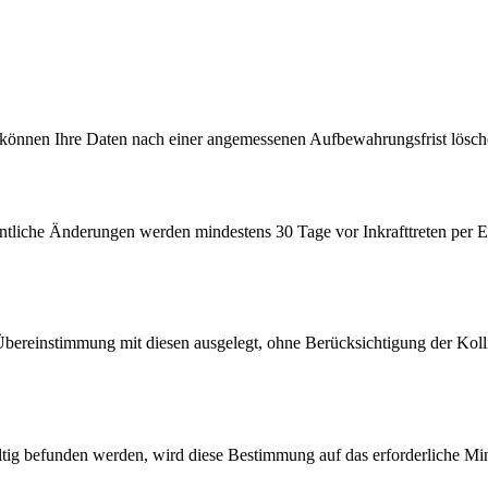
 können Ihre Daten nach einer angemessenen Aufbewahrungsfrist lösch
ntliche Änderungen werden mindestens 30 Tage vor Inkrafttreten per E
ereinstimmung mit diesen ausgelegt, ohne Berücksichtigung der Kollis
ltig befunden werden, wird diese Bestimmung auf das erforderliche M