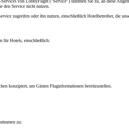
e-Services von LobbyFlight ("Service") stimmen Sie zu, an diese Al
e den Service nicht nutzen.
ervice zugreifen oder ihn nutzen, einschließlich Hotelbetreiber, die u
 für Hotels, einschließlich:
chen konzipiert, um Gästen Fluginformationen bereitzustellen.
 stimmen zu: