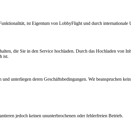
d Funktionalität, ist Eigentum von LobbyFlight und durch international
nhalten, die Sie in den Service hochladen. Durch das Hochladen von I
 ist.
en und unterliegen deren Geschäftsbedingungen. Wir beanspruchen kei
antieren jedoch keinen ununterbrochenen oder fehlerfreien Betrieb.