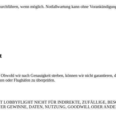
durchführen, wenn möglich. Notfallwartung kann ohne Vorankündigun
t
Obwohl wir nach Genauigkeit streben, können wir nicht garantieren, das
ten oder Flughäfen zu überprüfen.
 LOBBYFLIGHT NICHT FÜR INDIREKTE, ZUFÄLLIGE, BE
R GEWINNE, DATEN, NUTZUNG, GOODWILL ODER ANDERE