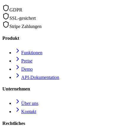
GDPR
SSL-gesichert
Stripe Zahlungen
Produkt
Funktionen
Preise
Demo
API-Dokumentation
Unternehmen
Über uns
Kontakt
Rechtliches