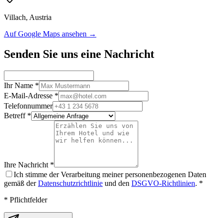
Villach, Austria
Auf Google Maps ansehen →
Senden Sie uns eine Nachricht
Ihr Name
*
E-Mail-Adresse
*
Telefonnummer
Betreff
*
Ihre Nachricht
*
Ich stimme der Verarbeitung meiner personenbezogenen Daten
gemäß der
Datenschutzrichtlinie
und den
DSGVO-Richtlinien
. *
* Pflichtfelder