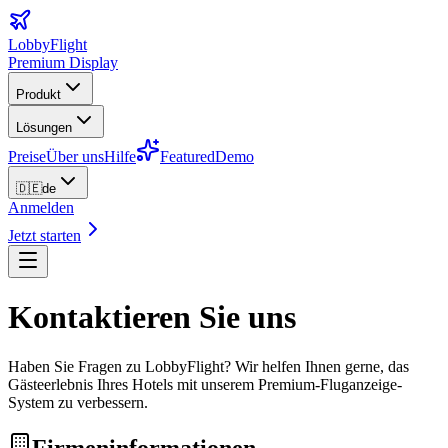
LobbyFlight
Premium Display
Produkt
Lösungen
Preise
Über uns
Hilfe
Featured
Demo
🇩🇪
de
Anmelden
Jetzt starten
Kontaktieren Sie uns
Haben Sie Fragen zu LobbyFlight? Wir helfen Ihnen gerne, das
Gästeerlebnis Ihres Hotels mit unserem Premium-Fluganzeige-
System zu verbessern.
Firmeninformationen