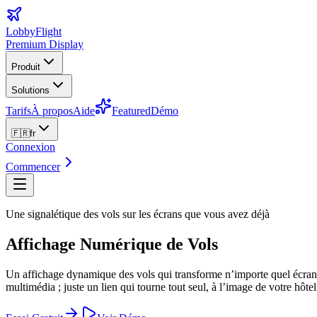
LobbyFlight
Premium Display
Produit
Solutions
Tarifs
À propos
Aide
Featured
Démo
🇫🇷
fr
Connexion
Commencer
Une signalétique des vols sur les écrans que vous avez déjà
Affichage Numérique de Vols
Un affichage dynamique des vols qui transforme n’importe quel écran —
multimédia ; juste un lien qui tourne tout seul, à l’image de votre hôtel