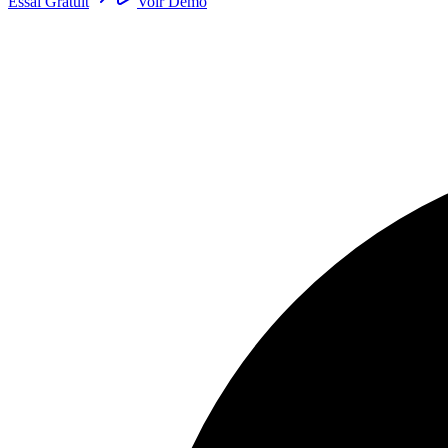
Essai Gratuit
Voir Démo