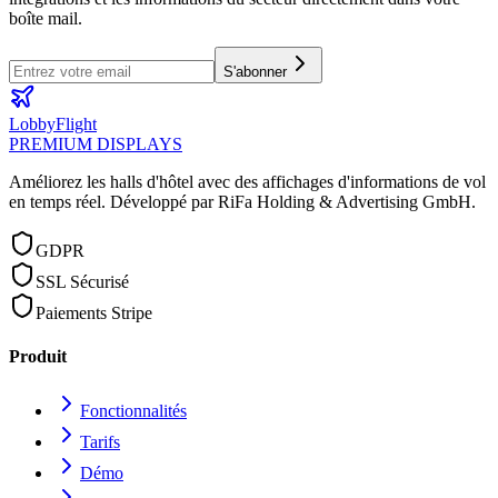
boîte mail.
S'abonner
LobbyFlight
PREMIUM DISPLAYS
Améliorez les halls d'hôtel avec des affichages d'informations de vol
en temps réel.
Développé par RiFa Holding & Advertising GmbH.
GDPR
SSL Sécurisé
Paiements Stripe
Produit
Fonctionnalités
Tarifs
Démo