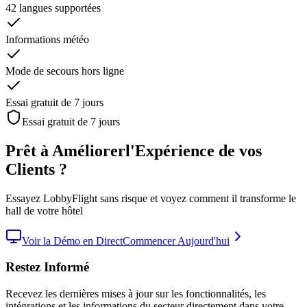
42 langues supportées
Informations météo
Mode de secours hors ligne
Essai gratuit de 7 jours
Essai gratuit de 7 jours
Prêt à Améliorer
l'Expérience de vos
Clients ?
Essayez LobbyFlight sans risque et voyez comment il transforme le
hall de votre hôtel
Voir la Démo en Direct
Commencer Aujourd'hui
Restez Informé
Recevez les dernières mises à jour sur les fonctionnalités, les
intégrations et les informations du secteur directement dans votre