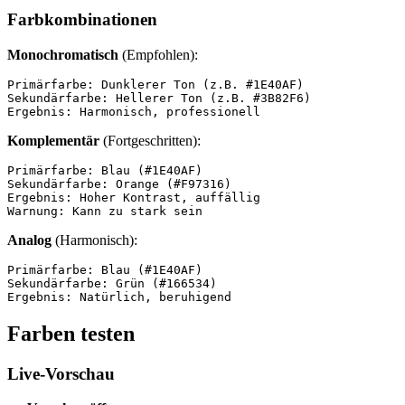
Farbkombinationen
Monochromatisch
(Empfohlen):
Primärfarbe: Dunklerer Ton (z.B. #1E40AF)

Sekundärfarbe: Hellerer Ton (z.B. #3B82F6)

Ergebnis: Harmonisch, professionell
Komplementär
(Fortgeschritten):
Primärfarbe: Blau (#1E40AF)

Sekundärfarbe: Orange (#F97316)

Ergebnis: Hoher Kontrast, auffällig

Warnung: Kann zu stark sein
Analog
(Harmonisch):
Primärfarbe: Blau (#1E40AF)

Sekundärfarbe: Grün (#166534)

Ergebnis: Natürlich, beruhigend
Farben testen
Live-Vorschau