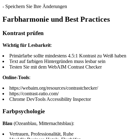
- Speichern Sie Ihre Änderungen
Farbharmonie und Best Practices
Kontrast prüfen
Wichtig für Lesbarkeit
:
Primärfarbe sollte mindestens 4.5:1 Kontrast zu Weiß haben
Text auf farbigen Hintergründen muss lesbar sein
Testen Sie mit dem WebAIM Contrast Checker
Online-Tools
:
https://webaim.org/resources/contrastchecker/
https://contrast-ratio.com/
Chrome DevTools Accessibility Inspector
Farbpsychologie
Blau
(Ozeanblau, Mitternachtsblau):
Vertrauen, Professionalität, Ruhe