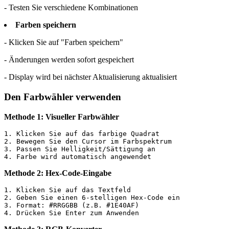
- Testen Sie verschiedene Kombinationen
Farben speichern
- Klicken Sie auf "Farben speichern"
- Änderungen werden sofort gespeichert
- Display wird bei nächster Aktualisierung aktualisiert
Den Farbwähler verwenden
Methode 1: Visueller Farbwähler
1. Klicken Sie auf das farbige Quadrat

2. Bewegen Sie den Cursor im Farbspektrum

3. Passen Sie Helligkeit/Sättigung an

4. Farbe wird automatisch angewendet
Methode 2: Hex-Code-Eingabe
1. Klicken Sie auf das Textfeld

2. Geben Sie einen 6-stelligen Hex-Code ein

3. Format: #RRGGBB (z.B. #1E40AF)

4. Drücken Sie Enter zum Anwenden