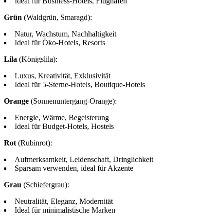
Ideal für Business-Hotels, Flughäfen
Grün
(Waldgrün, Smaragd):
Natur, Wachstum, Nachhaltigkeit
Ideal für Öko-Hotels, Resorts
Lila
(Königslila):
Luxus, Kreativität, Exklusivität
Ideal für 5-Sterne-Hotels, Boutique-Hotels
Orange
(Sonnenuntergang-Orange):
Energie, Wärme, Begeisterung
Ideal für Budget-Hotels, Hostels
Rot
(Rubinrot):
Aufmerksamkeit, Leidenschaft, Dringlichkeit
Sparsam verwenden, ideal für Akzente
Grau
(Schiefergrau):
Neutralität, Eleganz, Modernität
Ideal für minimalistische Marken