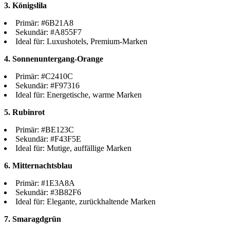
3. Königslila
Primär: #6B21A8
Sekundär: #A855F7
Ideal für: Luxushotels, Premium-Marken
4. Sonnenuntergang-Orange
Primär: #C2410C
Sekundär: #F97316
Ideal für: Energetische, warme Marken
5. Rubinrot
Primär: #BE123C
Sekundär: #F43F5E
Ideal für: Mutige, auffällige Marken
6. Mitternachtsblau
Primär: #1E3A8A
Sekundär: #3B82F6
Ideal für: Elegante, zurückhaltende Marken
7. Smaragdgrün