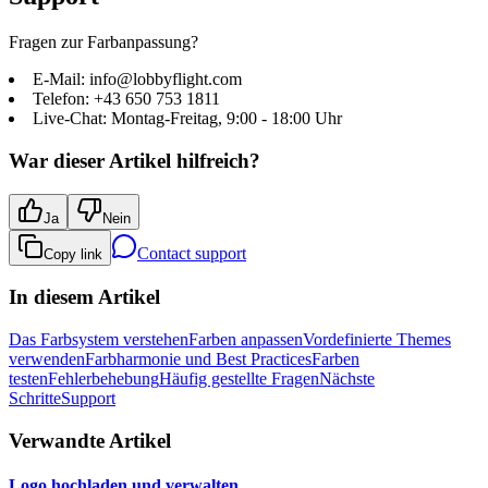
Fragen zur Farbanpassung?
E-Mail: info@lobbyflight.com
Telefon: +43 650 753 1811
Live-Chat: Montag-Freitag, 9:00 - 18:00 Uhr
War dieser Artikel hilfreich?
Ja
Nein
Contact support
Copy link
In diesem Artikel
Das Farbsystem verstehen
Farben anpassen
Vordefinierte Themes
verwenden
Farbharmonie und Best Practices
Farben
testen
Fehlerbehebung
Häufig gestellte Fragen
Nächste
Schritte
Support
Verwandte Artikel
Logo hochladen und verwalten