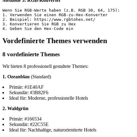
Methode 3: RGB-Konverter
Wenn Sie RGB-Werte haben (z.B. RGB 30, 64, 175):

1. Verwenden Sie einen RGB-zu-Hex-Konverter

2. Beispiel: https://www.rgbtohex.net/

3. Konvertieren Sie RGB zu Hex

4. Geben Sie den Hex-Code ein
Vordefinierte Themes verwenden
8 vordefinierte Themes
Wir bieten 8 professionell gestaltete Themes:
1. Ozeanblau
(Standard)
Primär: #1E40AF
Sekundär: #3B82F6
Ideal für: Moderne, professionelle Hotels
2. Waldgrün
Primär: #166534
Sekundär: #22C55E
Ideal für: Nachhaltige, naturorientierte Hotels