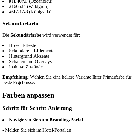
#1E40AF (Ozeanblau)
#166534 (Waldgrün)
#6B21A8 (Königslila)
Sekundärfarbe
Die
Sekundärfarbe
wird verwendet für:
Hover-Effekte
Sekundäre UI-Elemente
Hintergrund-Akzente
Schatten und Overlays
Inaktive Zustände
Empfehlung
: Wählen Sie eine hellere Variante Ihrer Primärfarbe für
beste Ergebnisse.
Farben anpassen
Schritt-für-Schritt-Anleitung
Navigieren Sie zum Branding-Portal
- Melden Sie sich im Hotel-Portal an