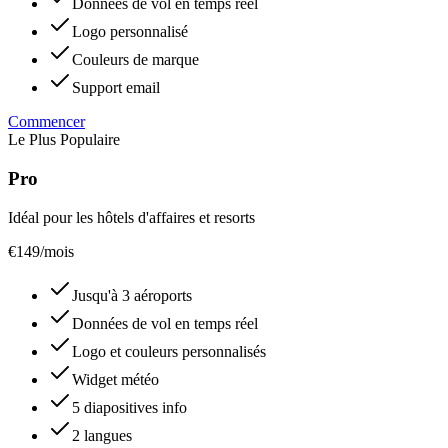
Données de vol en temps réel
Logo personnalisé
Couleurs de marque
Support email
Commencer
Le Plus Populaire
Pro
Idéal pour les hôtels d'affaires et resorts
€
149
/mois
Jusqu'à 3 aéroports
Données de vol en temps réel
Logo et couleurs personnalisés
Widget météo
5 diapositives info
2 langues