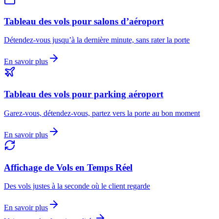
Tableau des vols pour salons d’aéroport
Détendez-vous jusqu’à la dernière minute, sans rater la porte
En savoir plus
Tableau des vols pour parking aéroport
Garez-vous, détendez-vous, partez vers la porte au bon moment
En savoir plus
Affichage de Vols en Temps Réel
Des vols justes à la seconde où le client regarde
En savoir plus