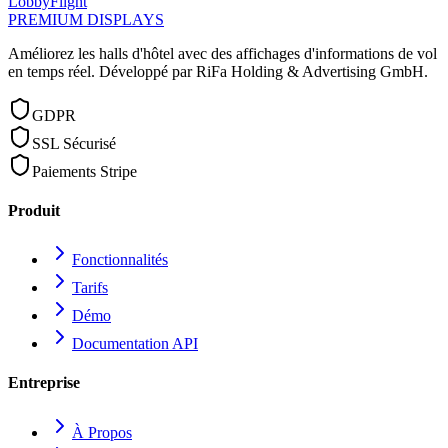
LobbyFlight
PREMIUM DISPLAYS
Améliorez les halls d'hôtel avec des affichages d'informations de vol
en temps réel.
Développé par RiFa Holding & Advertising GmbH.
GDPR
SSL Sécurisé
Paiements Stripe
Produit
Fonctionnalités
Tarifs
Démo
Documentation API
Entreprise
À Propos