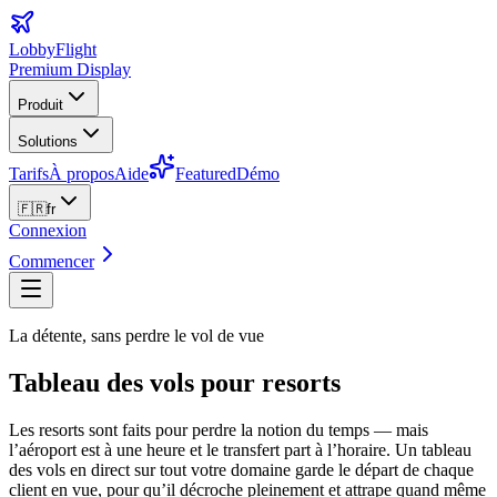
LobbyFlight
Premium Display
Produit
Solutions
Tarifs
À propos
Aide
Featured
Démo
🇫🇷
fr
Connexion
Commencer
La détente, sans perdre le vol de vue
Tableau des vols pour resorts
Les resorts sont faits pour perdre la notion du temps — mais
l’aéroport est à une heure et le transfert part à l’horaire. Un tableau
des vols en direct sur tout votre domaine garde le départ de chaque
client en vue, pour qu’il décroche pleinement et attrape quand même