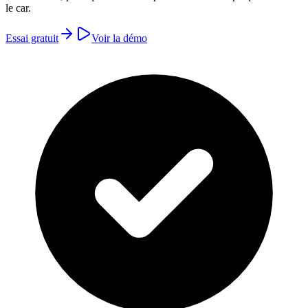
le car.
Essai gratuit
Voir la démo