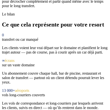
pour décrocher complètement et partir quand même avec le temps
pour le long transfert.
Le bilan
Ce que cela représente pour votre resort
0
transfert ou car manqué
Les clients voient leur vrai départ sur le domaine et planifient le long
trajet autour — pas de course, pas à courir après un car déjà parti.
∞
écrans
sur un vaste domaine
Un abonnement couvre chaque hall, bar de piscine, restaurant et
salon de transfert — partout où un client détendu pourrait lever les
yeux.
13 000+
aéroports
vols long-courriers couverts
Les vols de correspondance et long-courriers par lesquels arrivent
les clients, suivis en direct — où qu’ils rentrent dans le monde.