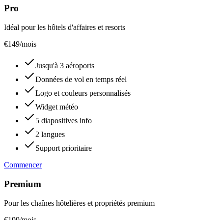
Pro
Idéal pour les hôtels d'affaires et resorts
€
149
/mois
Jusqu'à 3 aéroports
Données de vol en temps réel
Logo et couleurs personnalisés
Widget météo
5 diapositives info
2 langues
Support prioritaire
Commencer
Premium
Pour les chaînes hôtelières et propriétés premium
€
199
/mois