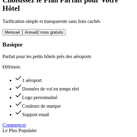
Choisissez le Plan Parfait pour Votre
Hôtel
Tarification simple et transparente sans frais cachés
Mensuel
Annuel
2 mois gratuits
Basique
Parfait pour les petits hôtels près des aéroports
€
69
/mois
1 aéroport
Données de vol en temps réel
Logo personnalisé
Couleurs de marque
Support email
Commencer
Le Plus Populaire