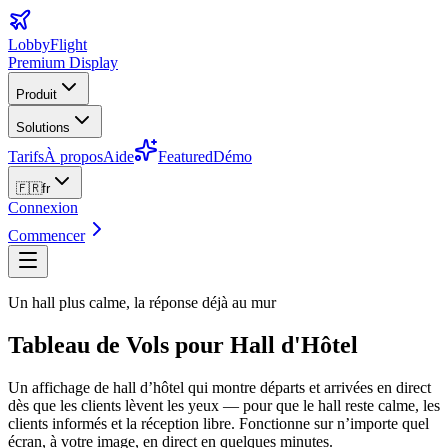
LobbyFlight
Premium Display
Produit
Solutions
Tarifs
À propos
Aide
Featured
Démo
🇫🇷
fr
Connexion
Commencer
Un hall plus calme, la réponse déjà au mur
Tableau de Vols pour Hall d'Hôtel
Un affichage de hall d’hôtel qui montre départs et arrivées en direct
dès que les clients lèvent les yeux — pour que le hall reste calme, les
clients informés et la réception libre. Fonctionne sur n’importe quel
écran, à votre image, en direct en quelques minutes.