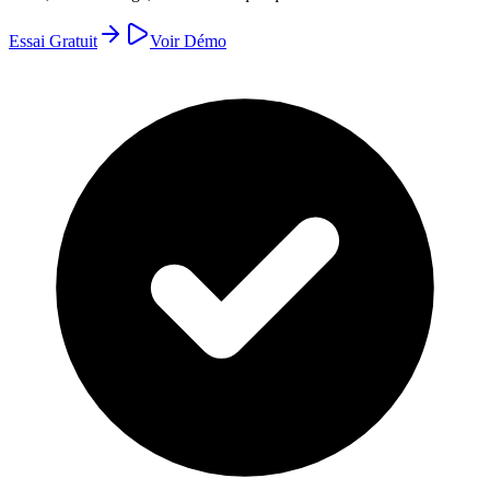
Essai Gratuit
Voir Démo