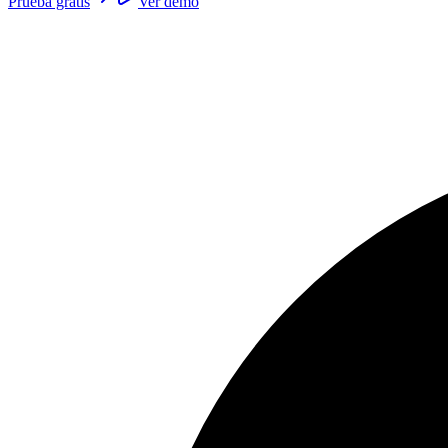
Prueba gratis
Ver demo