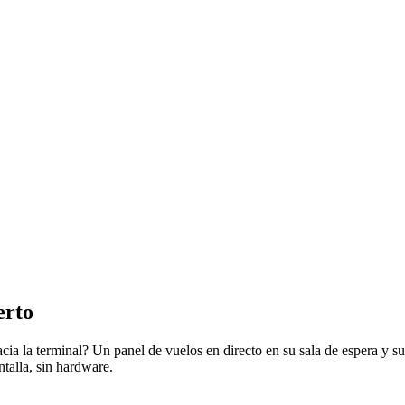
erto
ia la terminal? Un panel de vuelos en directo en su sala de espera y su
ntalla, sin hardware.