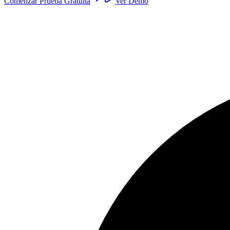
Comenzar Prueba Gratuita
Ver Demo