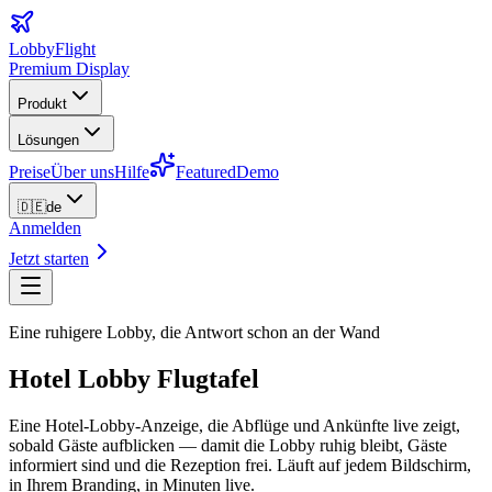
LobbyFlight
Premium Display
Produkt
Lösungen
Preise
Über uns
Hilfe
Featured
Demo
🇩🇪
de
Anmelden
Jetzt starten
Eine ruhigere Lobby, die Antwort schon an der Wand
Hotel Lobby Flugtafel
Eine Hotel-Lobby-Anzeige, die Abflüge und Ankünfte live zeigt,
sobald Gäste aufblicken — damit die Lobby ruhig bleibt, Gäste
informiert sind und die Rezeption frei. Läuft auf jedem Bildschirm,
in Ihrem Branding, in Minuten live.