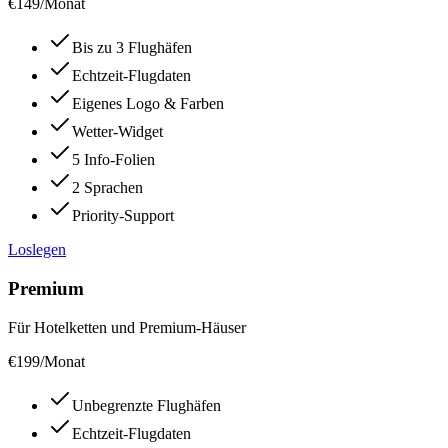
€
149
/Monat
Bis zu 3 Flughäfen
Echtzeit-Flugdaten
Eigenes Logo & Farben
Wetter-Widget
5 Info-Folien
2 Sprachen
Priority-Support
Loslegen
Premium
Für Hotelketten und Premium-Häuser
€
199
/Monat
Unbegrenzte Flughäfen
Echtzeit-Flugdaten