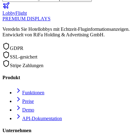
LobbyFlight
PREMIUM DISPLAYS
Veredeln Sie Hotellobbys mit Echtzeit-Fluginformationsanzeigen.
Entwickelt von RiFa Holding & Advertising GmbH.
GDPR
SSL-gesichert
Stripe Zahlungen
Produkt
Funktionen
Preise
Demo
API-Dokumentation
Unternehmen