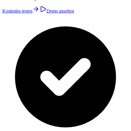
Kostenlos testen
Demo ansehen