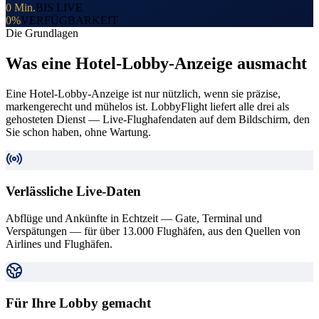
0 Min.
BIS LIVE
0%
VERFÜGBARKEIT
Die Grundlagen
Was eine Hotel-Lobby-Anzeige ausmacht
Eine Hotel-Lobby-Anzeige ist nur nützlich, wenn sie präzise,
markengerecht und mühelos ist. LobbyFlight liefert alle drei als
gehosteten Dienst — Live-Flughafendaten auf dem Bildschirm, den
Sie schon haben, ohne Wartung.
Verlässliche Live-Daten
Abflüge und Ankünfte in Echtzeit — Gate, Terminal und
Verspätungen — für über 13.000 Flughäfen, aus den Quellen von
Airlines und Flughäfen.
Für Ihre Lobby gemacht