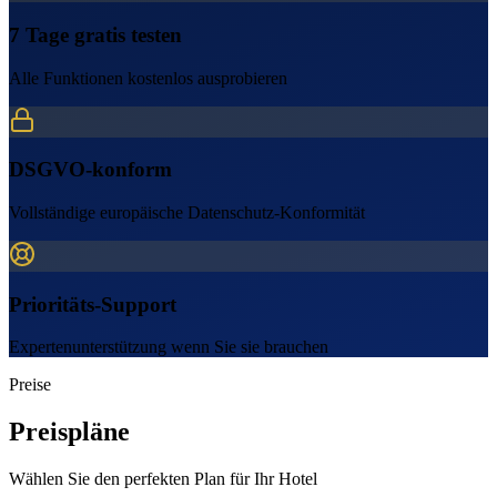
7 Tage gratis testen
Alle Funktionen kostenlos ausprobieren
DSGVO-konform
Vollständige europäische Datenschutz-Konformität
Prioritäts-Support
Expertenunterstützung wenn Sie sie brauchen
Preise
Preispläne
Wählen Sie den perfekten Plan für Ihr Hotel