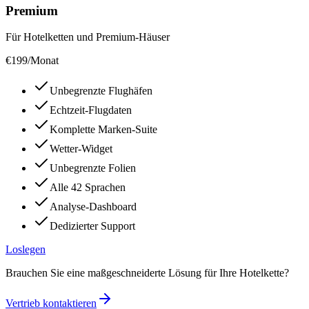
Premium
Für Hotelketten und Premium-Häuser
€
199
/Monat
Unbegrenzte Flughäfen
Echtzeit-Flugdaten
Komplette Marken-Suite
Wetter-Widget
Unbegrenzte Folien
Alle 42 Sprachen
Analyse-Dashboard
Dedizierter Support
Loslegen
Brauchen Sie eine maßgeschneiderte Lösung für Ihre Hotelkette?
Vertrieb kontaktieren