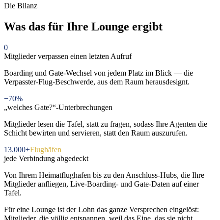
Die Bilanz
Was das für Ihre Lounge ergibt
0
Mitglieder verpassen einen letzten Aufruf
Boarding und Gate-Wechsel von jedem Platz im Blick — die
Verpasster-Flug-Beschwerde, aus dem Raum herausdesignt.
−70%
„welches Gate?“-Unterbrechungen
Mitglieder lesen die Tafel, statt zu fragen, sodass Ihre Agenten die
Schicht bewirten und servieren, statt den Raum auszurufen.
13.000+
Flughäfen
jede Verbindung abgedeckt
Von Ihrem Heimatflughafen bis zu den Anschluss-Hubs, die Ihre
Mitglieder anfliegen, Live-Boarding- und Gate-Daten auf einer
Tafel.
Für eine Lounge ist der Lohn das ganze Versprechen eingelöst:
Mitglieder, die völlig entspannen, weil das Eine, das sie nicht