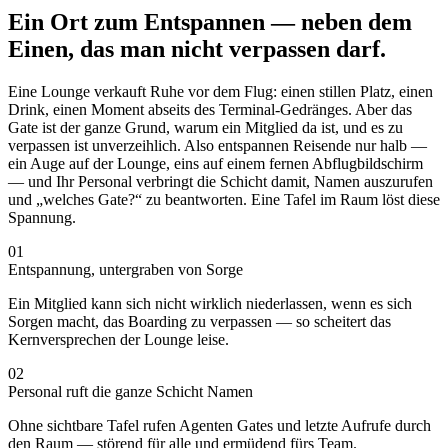
Ein Ort zum Entspannen — neben dem
Einen, das man nicht verpassen darf.
Eine Lounge verkauft Ruhe vor dem Flug: einen stillen Platz, einen
Drink, einen Moment abseits des Terminal-Gedränges. Aber das
Gate ist der ganze Grund, warum ein Mitglied da ist, und es zu
verpassen ist unverzeihlich. Also entspannen Reisende nur halb —
ein Auge auf der Lounge, eins auf einem fernen Abflugbildschirm
— und Ihr Personal verbringt die Schicht damit, Namen auszurufen
und „welches Gate?“ zu beantworten. Eine Tafel im Raum löst diese
Spannung.
01
Entspannung, untergraben von Sorge
Ein Mitglied kann sich nicht wirklich niederlassen, wenn es sich
Sorgen macht, das Boarding zu verpassen — so scheitert das
Kernversprechen der Lounge leise.
02
Personal ruft die ganze Schicht Namen
Ohne sichtbare Tafel rufen Agenten Gates und letzte Aufrufe durch
den Raum — störend für alle und ermüdend fürs Team.