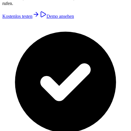
rufen.
Kostenlos testen
Demo ansehen