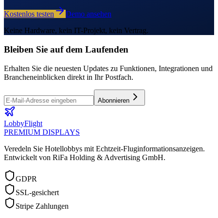
Kostenlos testen
Demo ansehen
Keine Hardware, kein IT-Projekt, kein Vertrag.
Bleiben Sie auf dem Laufenden
Erhalten Sie die neuesten Updates zu Funktionen, Integrationen und
Brancheneinblicken direkt in Ihr Postfach.
Abonnieren
LobbyFlight
PREMIUM DISPLAYS
Veredeln Sie Hotellobbys mit Echtzeit-Fluginformationsanzeigen.
Entwickelt von RiFa Holding & Advertising GmbH.
GDPR
SSL-gesichert
Stripe Zahlungen