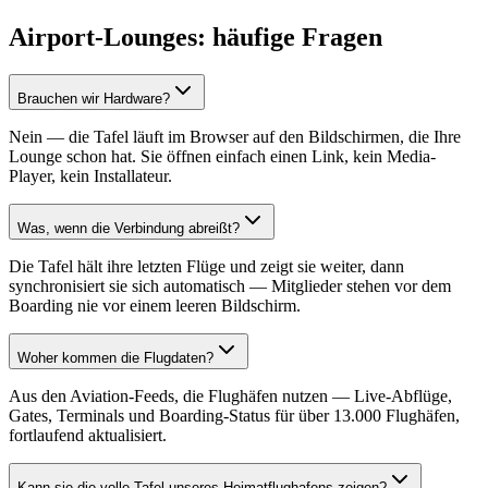
Airport-Lounges: häufige Fragen
Brauchen wir Hardware?
Nein — die Tafel läuft im Browser auf den Bildschirmen, die Ihre
Lounge schon hat. Sie öffnen einfach einen Link, kein Media-
Player, kein Installateur.
Was, wenn die Verbindung abreißt?
Die Tafel hält ihre letzten Flüge und zeigt sie weiter, dann
synchronisiert sie sich automatisch — Mitglieder stehen vor dem
Boarding nie vor einem leeren Bildschirm.
Woher kommen die Flugdaten?
Aus den Aviation-Feeds, die Flughäfen nutzen — Live-Abflüge,
Gates, Terminals und Boarding-Status für über 13.000 Flughäfen,
fortlaufend aktualisiert.
Kann sie die volle Tafel unseres Heimatflughafens zeigen?