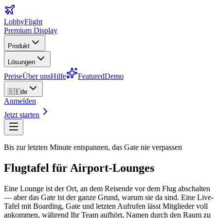
LobbyFlight
Premium Display
Produkt
Lösungen
Preise
Über uns
Hilfe
Featured
Demo
🇩🇪
de
Anmelden
Jetzt starten
Bis zur letzten Minute entspannen, das Gate nie verpassen
Flugtafel für Airport-Lounges
Eine Lounge ist der Ort, an dem Reisende vor dem Flug abschalten
— aber das Gate ist der ganze Grund, warum sie da sind. Eine Live-
Tafel mit Boarding, Gate und letzten Aufrufen lässt Mitglieder voll
ankommen, während Ihr Team aufhört, Namen durch den Raum zu