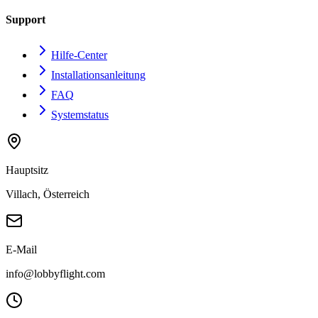
Support
Hilfe-Center
Installationsanleitung
FAQ
Systemstatus
Hauptsitz
Villach, Österreich
E-Mail
info@lobbyflight.com