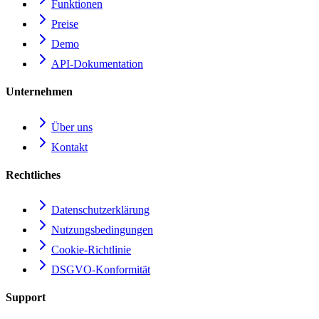
Funktionen
Preise
Demo
API-Dokumentation
Unternehmen
Über uns
Kontakt
Rechtliches
Datenschutzerklärung
Nutzungsbedingungen
Cookie-Richtlinie
DSGVO-Konformität
Support